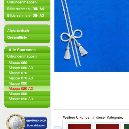
Urkundenmappen
Bilderrahmen - DIN A4
Bilderrahmen - DIN A3
Alphabetisch
Gesamtliste
Alle Sportarten
Urkundenmappen
Mappe 060
Mappe 060 A3
Mappe 070
Mappe 070 A3
Mappe 080
Mappe 080 A3
Mappe 090
Mappe 090 A3
Weitere Urkunden in dieser Kategorie.