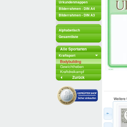
Urkundenmappen
Bilderrahmen - DIN A4
Bilderrahmen - DIN A3
Alphabetisch
Gesamtliste
Alle Sportarten
Kraftsport
Bodybuilding
Gewichtheben
Kraftdreikampf
Zurück
Weitere 