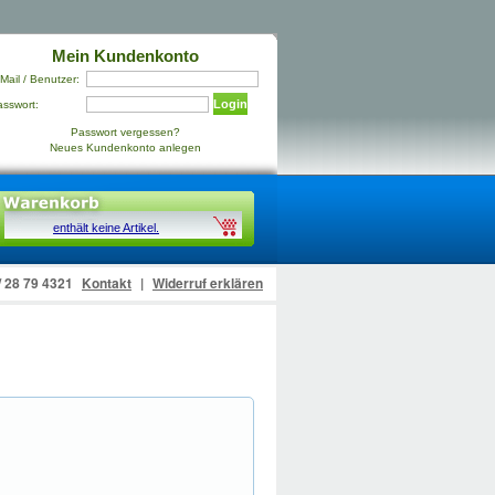
Mein Kundenkonto
Mail / Benutzer:
Login
asswort:
Passwort vergessen?
Neues Kundenkonto anlegen
enthält keine Artikel.
 / 28 79 4321
Kontakt
|
Widerruf erklären