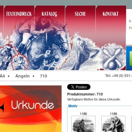
E-
P
 A4
Angeln
710
Tel: +49 (0) 531
Produktnummer: 710
Verfügbare Motive für diese Urkunde:
Motiv
1186
1188