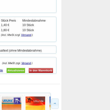
Stück Preis
Mindestabnahme
1,40 €
10 Stück
1,80 €
10 Stück
(incl. MwSt zzgl.
Versand
.)
ualtext (ohne Mindestabnahme)
(incl. MwSt zzgl.
Versand
.)
ste
Aktualisieren
In den Warenkorb