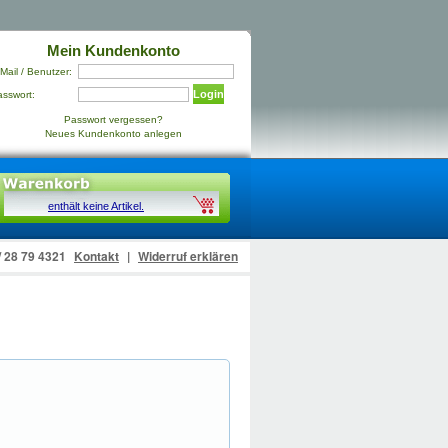
Mein Kundenkonto
Mail / Benutzer:
Login
asswort:
Passwort vergessen?
Neues Kundenkonto anlegen
enthält keine Artikel.
 / 28 79 4321
Kontakt
|
Widerruf erklären